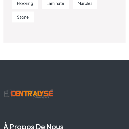
Flooring
Laminate
Marbles
Stone
À Propos De Nous