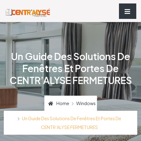
Un Guide Des Solutions De
Fenêtres Et Portes De
CENTR’ALYSE FERMETURES
Home
Windows
Un Guide Des Solutions De Fenêtres Et Portes De
CENTR’ALYSE FERMETURES